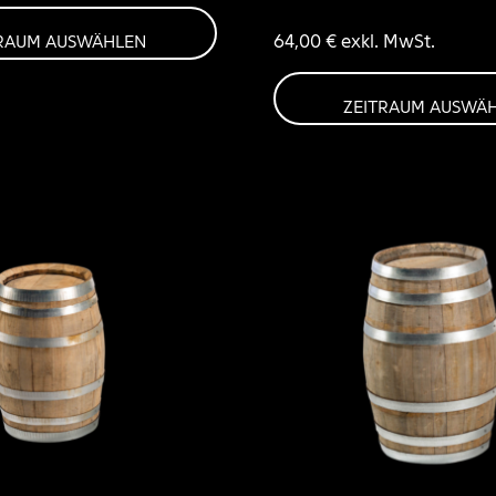
64,00
€
exkl. MwSt.
TRAUM AUSWÄHLEN
ZEITRAUM AUSWÄ