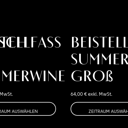
isch
stellfass
Beistel
SUMMER
MERWINE
groß
 MwSt.
64,00
€
exkl. MwSt.
TRAUM AUSWÄHLEN
ZEITRAUM AUSWÄ