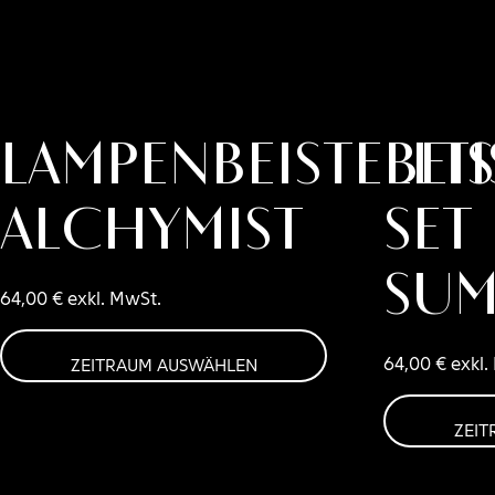
Lampenbeistellt
Bei
ALCHYMIST
Set
SUM
64,00
€
exkl. MwSt.
64,00
€
exkl.
ZEITRAUM AUSWÄHLEN
ZEI