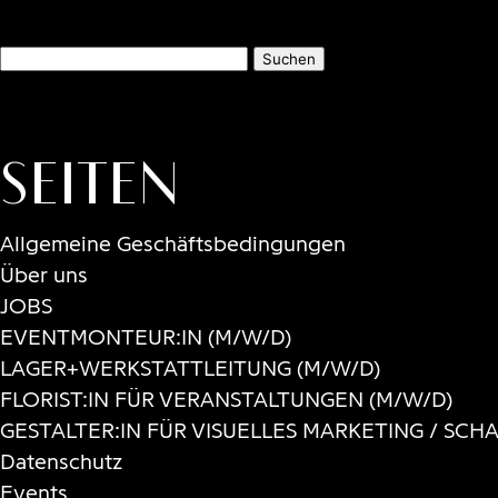
Suchen
nach:
Seiten
Allgemeine Geschäftsbedingungen
Über uns
JOBS
EVENTMONTEUR:IN (M/W/D)
LAGER+WERKSTATTLEITUNG (M/W/D)
FLORIST:IN FÜR VERANSTALTUNGEN (M/W/D)
GESTALTER:IN FÜR VISUELLES MARKETING / SC
Datenschutz
Events