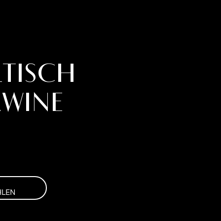
ltisch
WINE
HLEN