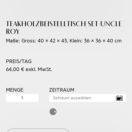
Teakholzbeistelltisch Set UNCLE
ROY
Maße: Gross: 40 x 42 x 43, Klein: 36 x 36 x 40 cm
PREIS/TAG
64,00
€
exkl. MwSt.
MENGE
ZEITRAUM
Teakholzbeistelltisch
Set
UNCLE
ROY
Menge