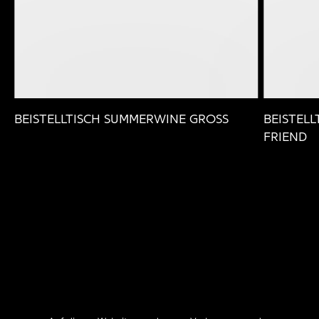
BEISTELLTISCH SUMMERWINE GROSS
BEISTELL
FRIEND