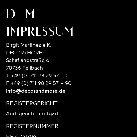
D+M
Impressum
Birgit Martinez e.K.
DECOR+MORE
Schaflandstraße 6
70736 Fellbach
T +49 (0) 711 98 29 57 – 0
F +49 (0) 711 98 29 57 – 90
info@decorandmore.de
REGISTERGERICHT
Amtsgericht Stuttgart
REGISTERNUMMER
HR A 731206