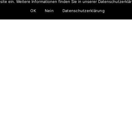
ite ein. Weitere Informationen finden Sie in unserer Datenschutzerklä
OK
Nein
Datenschutzerklärung