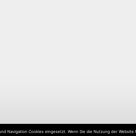
und Navigation Cookies eingesetzt. Wenn Sie die Nutzung der Website fo