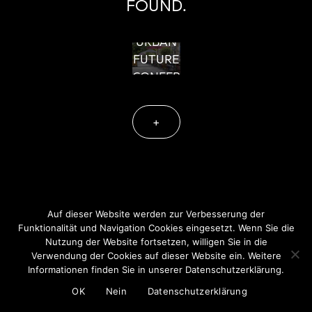
FOUND.
URBAN
FUTURE
CONFERENCE
+
Auf dieser Website werden zur Verbesserung der
Instagram
Facebook
Funktionalität und Navigation Cookies eingesetzt. Wenn Sie die
Datenschutz
Nutzung der Website fortsetzen, willigen Sie in die
Impressum
Verwendung der Cookies auf dieser Website ein. Weitere
Informationen finden Sie in unserer Datenschutzerklärung.
AGB
OK
Nein
Datenschutzerklärung