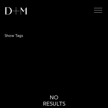
D+M
Show Tags
NO
RESULTS