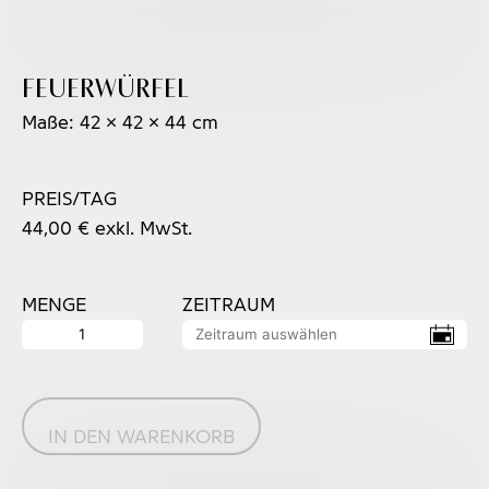
Feuerwürfel
Maße: 42 x 42 x 44 cm
PREIS/TAG
44,00
€
exkl. MwSt.
MENGE
ZEITRAUM
Feuerwürfel
Menge
IN DEN WARENKORB