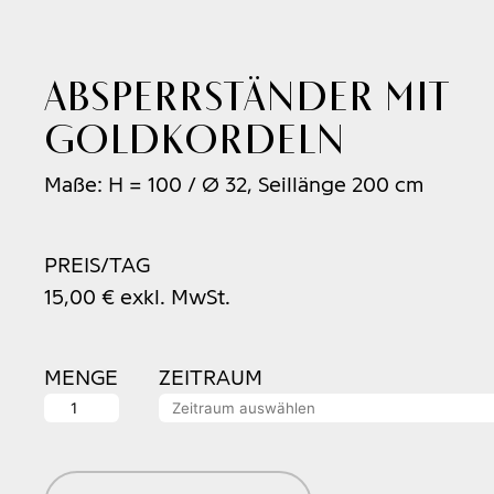
Absperrständer mit
Goldkordeln
Maße: H = 100 / Ø 32, Seillänge 200 cm
PREIS/TAG
15,00
€
exkl. MwSt.
MENGE
ZEITRAUM
Absperrständer
mit
Goldkordeln
Menge