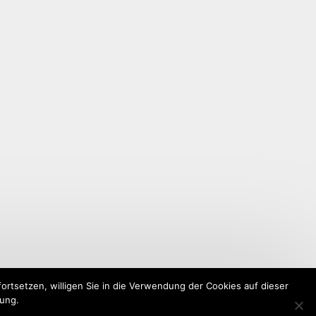
rtsetzen, willigen Sie in die Verwendung der Cookies auf dieser
rung.