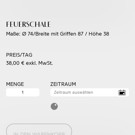
Feuerschale
Maße: Ø 74/Breite mit Griffen 87 / Höhe 38
PREIS/TAG
38,00
€
exkl. MwSt.
MENGE
ZEITRAUM
Feuerschale
Menge
IN DEN WARENKORB