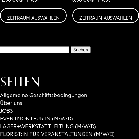
ZEITRAUM AUSWÄHLEN
ZEITRAUM AUSWÄHLEN
Suchen
nach:
Seiten
Allgemeine Geschäftsbedingungen
Über uns
JOBS
EVENTMONTEUR:IN (M/W/D)
LAGER+WERKSTATTLEITUNG (M/W/D)
FLORIST:IN FÜR VERANSTALTUNGEN (M/W/D)