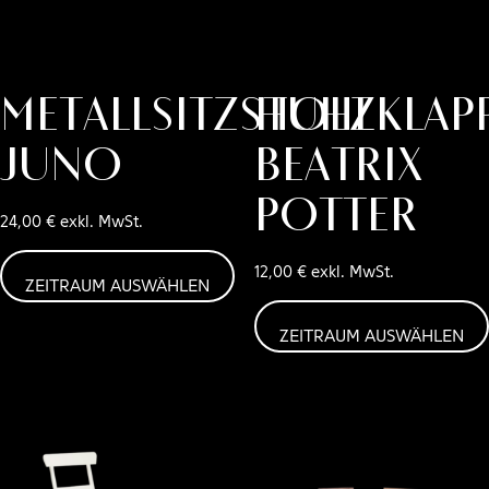
Metallsitzstuhl
Holzklap
JUNO
BEATRIX
POTTER
24,00
€
exkl. MwSt.
12,00
€
exkl. MwSt.
ZEITRAUM AUSWÄHLEN
ZEITRAUM AUSWÄHLEN