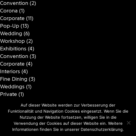
Convention
(2)
Corona
(1)
Corporate
(11)
Pop-Up
(13)
Wedding
(6)
Workshop
(2)
Exhibitions
(4)
Convention
(3)
Corporate
(4)
Interiors
(4)
Fine Dining
(3)
Weddings
(1)
Private
(1)
Christmas
(1)
Auf dieser Website werden zur Verbesserung der
Set Design
(1)
Funktionalität und Navigation Cookies eingesetzt. Wenn Sie die
Nutzung der Website fortsetzen, willigen Sie in die
Instagram
Facebook
Datenschutz
Verwendung der Cookies auf dieser Website ein. Weitere
Informationen finden Sie in unserer Datenschutzerklärung.
Impressum