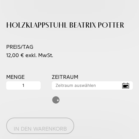
Holzklappstuhl BEATRIX POTTER
PREIS/TAG
12,00
€
exkl. MwSt.
MENGE
ZEITRAUM
Holzklappstuhl
BEATRIX
POTTER
Menge
IN DEN WARENKORB