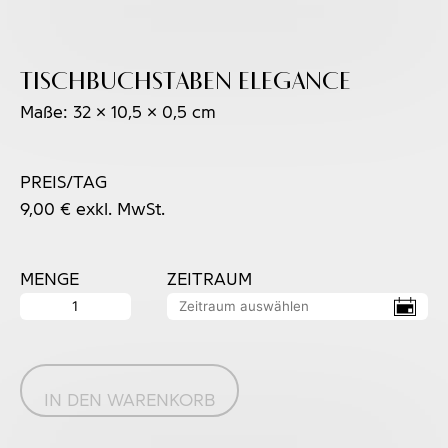
Tischbuchstaben ELEGANCE
Maße: 32 x 10,5 x 0,5 cm
PREIS/TAG
9,00
€
exkl. MwSt.
MENGE
ZEITRAUM
Tischbuchstaben
ELEGANCE
Menge
IN DEN WARENKORB