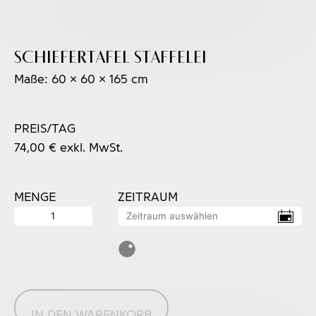
Schiefertafel Staffelei
Maße: 60 x 60 x 165 cm
PREIS/TAG
74,00
€
exkl. MwSt.
MENGE
ZEITRAUM
Schiefertafel
Staffelei
Menge
IN DEN WARENKORB