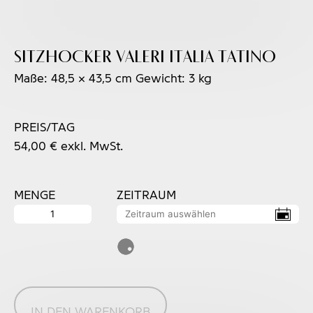
Sitzhocker VALERI ITALIA TATINO
Maße: 48,5 × 43,5 cm Gewicht: 3 kg
PREIS/TAG
54,00
€
exkl. MwSt.
MENGE
ZEITRAUM
Sitzhocker
VALERI
ITALIA
TATINO
Menge
IN DEN WARENKORB