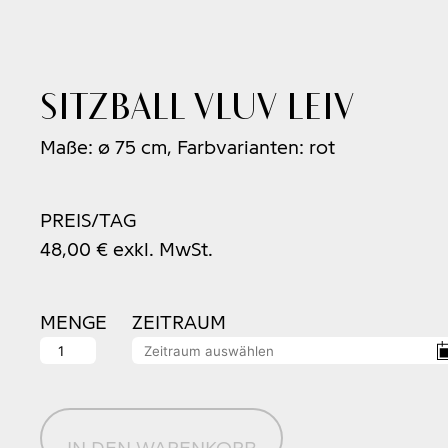
Sitzball VLUV LEIV
Maße: ø 75 cm, Farbvarianten: rot
PREIS/TAG
48,00
€
exkl. MwSt.
MENGE
ZEITRAUM
Sitzball
VLUV
LEIV
Menge