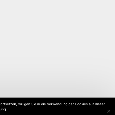
rtsetzen, willigen Sie in die Verwendung der Cookies auf dieser
rung.