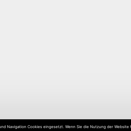
und Navigation Cookies eingesetzt. Wenn Sie die Nutzung der Website fo