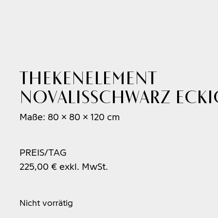
Thekenelement
NOVALISschwarz ecki
Maße: 80 x 80 x 120 cm
PREIS/TAG
225,00
€
exkl. MwSt.
Nicht vorrätig