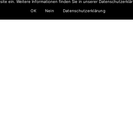
ite ein. Weitere Informationen finden Sie in unserer Datenschutzerklä
OK
Nein
Datenschutzerklärung