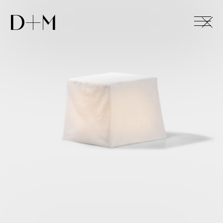
+
D+M