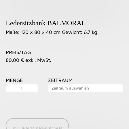
Ledersitzbank BALMORAL
Maße: 120 × 80 × 40 cm Gewicht: 6.7 kg
PREIS/TAG
80,00
€
exkl. MwSt.
MENGE
ZEITRAUM
Ledersitzbank
BALMORAL
Menge
IN DEN WARENKORB