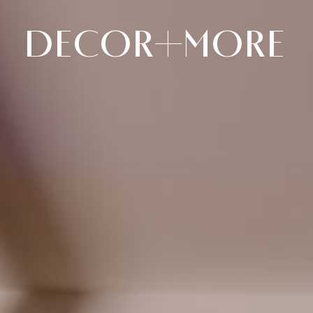
Decor+More