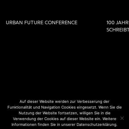
URBAN FUTURE CONFERENCE
100 JAHR
SCHREIB
Auf dieser Website werden zur Verbesserung der
Funktionalität und Navigation Cookies eingesetzt. Wenn Sie die
Nutzung der Website fortsetzen, willigen Sie in die
Instagram
Facebook
Datenschutz
Verwendung der Cookies auf dieser Website ein. Weitere
Informationen finden Sie in unserer Datenschutzerklärung.
Impressum