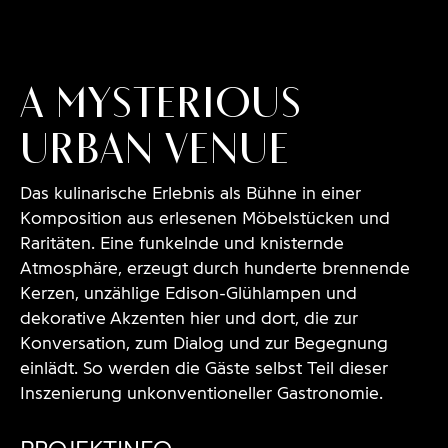
bildhübsche fotografie | Andreas Körner | www.a-
koerner.de | info@a-koerner.de | +49 711 22 11 20
A Mysterious
Urban Venue
Das kulinarische Erlebnis als Bühne in einer
Komposition aus erlesenen Möbelstücken und
Raritäten. Eine funkelnde und knisternde
Atmosphäre, erzeugt durch hunderte brennende
Kerzen, unzählige Edison-Glühlampen und
dekorative Akzenten hier und dort, die zur
Konversation, zum Dialog und zur Begegnung
einlädt. So werden die Gäste selbst Teil dieser
Inszenierung unkonventioneller Gastronomie.