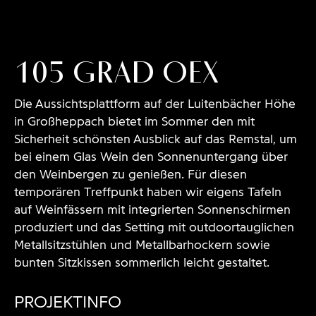
bildhübsche fotografie | Andreas Körner | www.a-
koerner.de | info@a-koerner.de | +49 711 22 11 20
105 Grad Oex
Die Aussichtsplattform auf der Luitenbächer Höhe
in Großheppach bietet im Sommer den mit
Sicherheit schönsten Ausblick auf das Remstal, um
bei einem Glas Wein den Sonnenuntergang über
den Weinbergen zu genießen. Für diesen
temporären Treffpunkt haben wir eigens Tafeln
auf Weinfässern mit integrierten Sonnenschirmen
produziert und das Setting mit outdoortauglichen
Metallsitzstühlen und Metallbarhockern sowie
bunten Sitzkissen sommerlich leicht gestaltet.
PROJEKTINFO